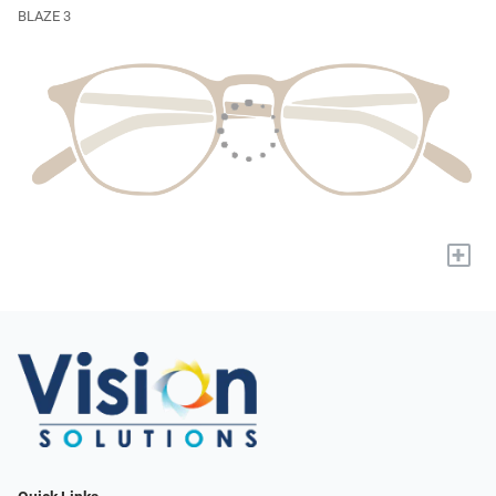
BLAZE 3
+