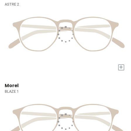
ASTRE 2
+
Morel
BLAZE 1