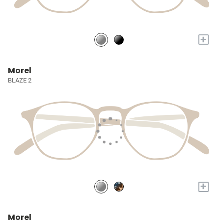
+
Morel
BLAZE 2
+
Morel