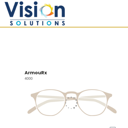
ArmouRx
4000