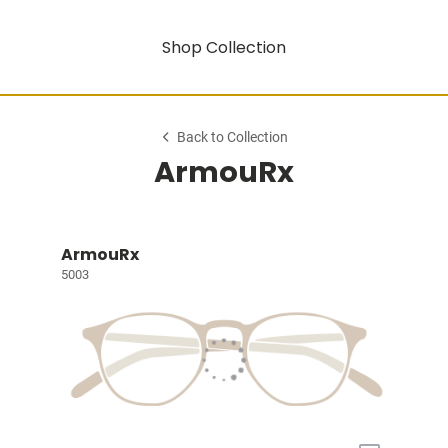
Shop Collection
Back to Collection
ArmouRx
ArmouRx
5003