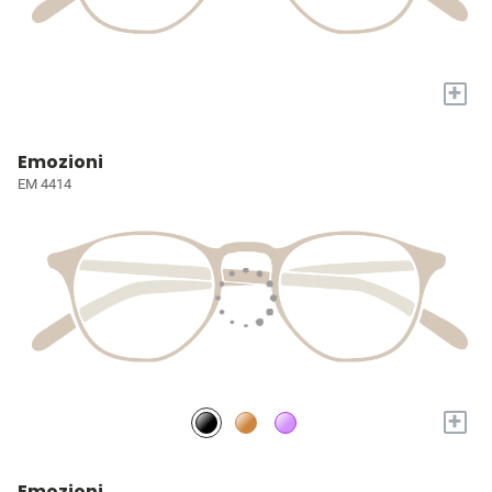
+
Emozioni
EM 4414
+
Emozioni