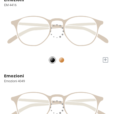
EM 4416
+
Emozioni
Emozioni 4049