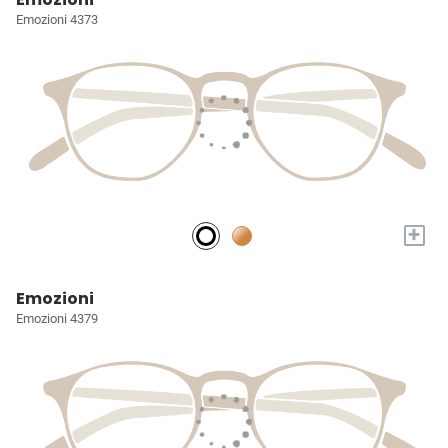
Emozioni 4373
+
Emozioni
Emozioni 4379