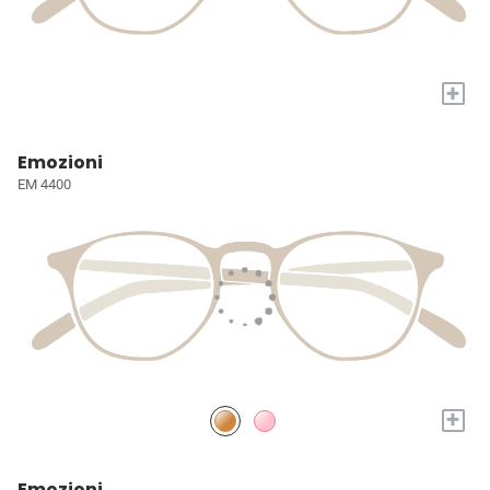
+
Emozioni
EM 4400
+
Emozioni