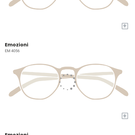
+
Emozioni
EM 4056
+
Emozioni