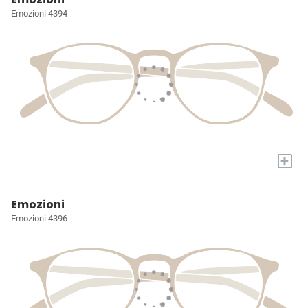
Emozioni 4394
+
Emozioni
Emozioni 4396