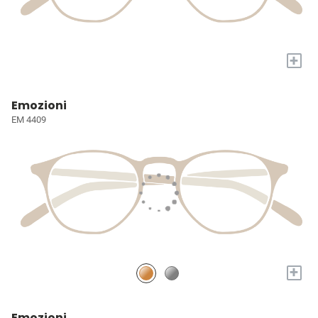
+
Emozioni
EM 4409
+
Emozioni